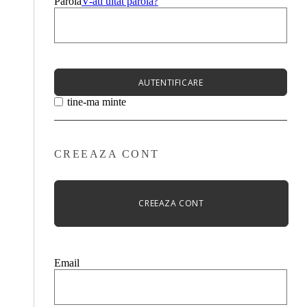
Parola
V-ati uitat parola?
AUTENTIFICARE
tine-ma minte
CREEAZA CONT
CREEAZA CONT
Email