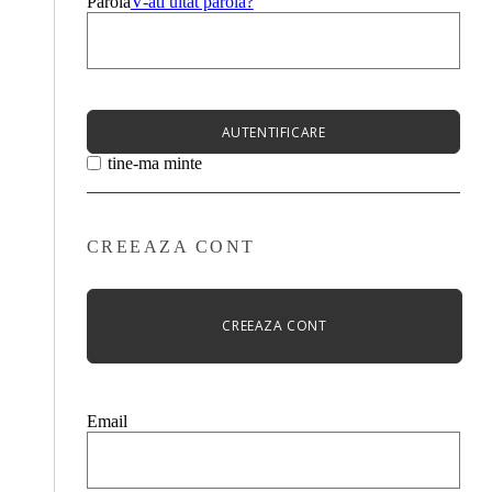
Parola
V-ati uitat parola?
AUTENTIFICARE
tine-ma minte
CREEAZA CONT
CREEAZA CONT
Email