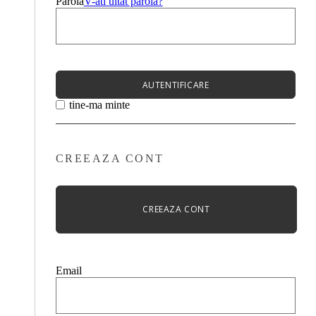
Parola
V-ati uitat parola?
AUTENTIFICARE
tine-ma minte
CREEAZA CONT
CREEAZA CONT
Email