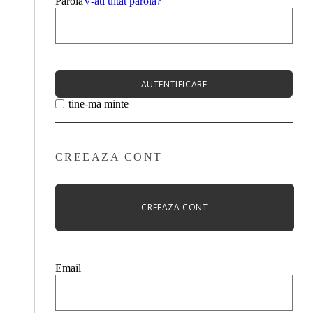
Parola
V-ati uitat parola?
AUTENTIFICARE
tine-ma minte
CREEAZA CONT
CREEAZA CONT
Email