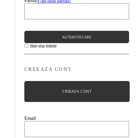
Parola
V-ati uitat parola?
AUTENTIFICARE
tine-ma minte
CREEAZA CONT
CREEAZA CONT
Email