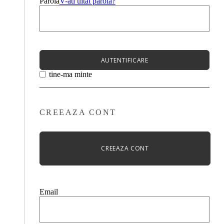
Parola
V-ati uitat parola?
AUTENTIFICARE
tine-ma minte
CREEAZA CONT
CREEAZA CONT
Email