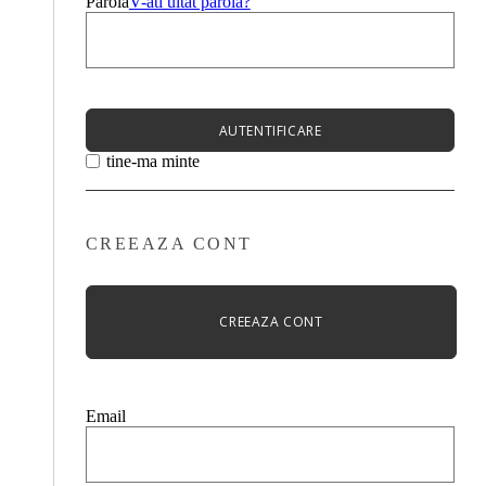
Parola
V-ati uitat parola?
AUTENTIFICARE
tine-ma minte
CREEAZA CONT
CREEAZA CONT
Email