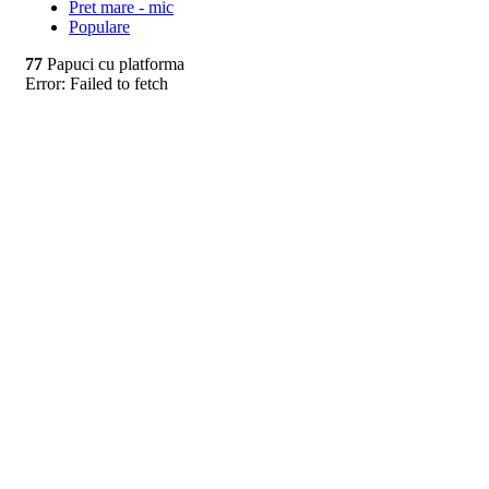
Pret mare - mic
Populare
77
Papuci cu platforma
Error:
Failed to fetch