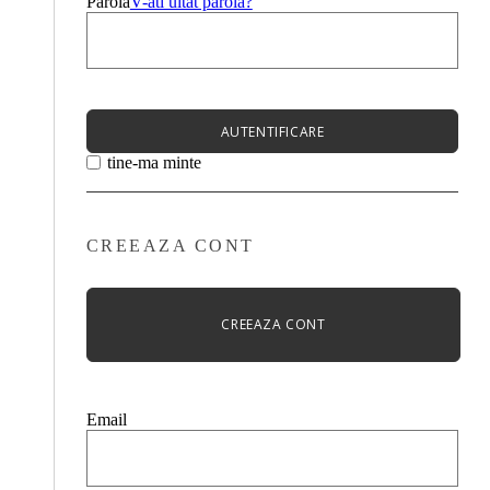
Parola
V-ati uitat parola?
AUTENTIFICARE
tine-ma minte
CREEAZA CONT
CREEAZA CONT
Email