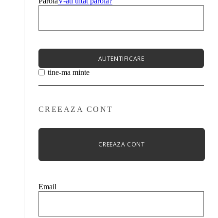
Parola
V-ati uitat parola?
AUTENTIFICARE
tine-ma minte
CREEAZA CONT
CREEAZA CONT
Email