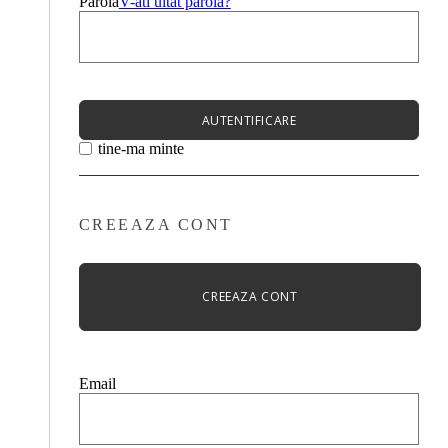
Parola
V-ati uitat parola?
AUTENTIFICARE
tine-ma minte
CREEAZA CONT
CREEAZA CONT
Email