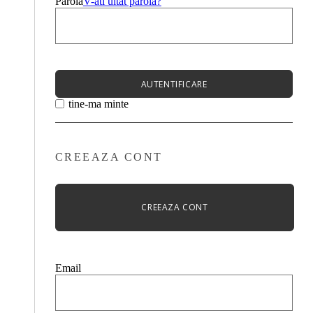
Parola
V-ati uitat parola?
AUTENTIFICARE
tine-ma minte
CREEAZA CONT
CREEAZA CONT
Email