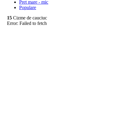
Pret mare - mic
Populare
15
Cizme de cauciuc
Error:
Failed to fetch