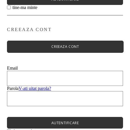
tine-ma minte
CREEAZA CONT
Primavară - Vară ➡
Pantofi damă
Pantofi Casual
CREEAZA CONT
Sandale
Espadrile
Papuci
Balerini
Email
Alege-ți stilul➡
Sneakers
Platforme
Botine
Parola
V-ati uitat parola?
Ghete
Bocanci Dama
Cizme
Platforme
AUTENTIFICARE